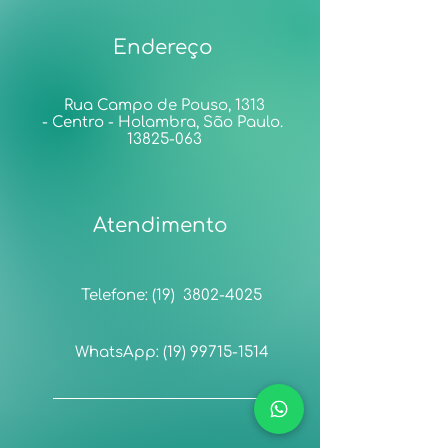
Endereço
Rua Campo de Pouso, 1313
-
Centro
- Holambra, São Paulo.
13825-063
Atendimento
Telefone: (19) 3802-4025
WhatsApp: (19) 99715-1514