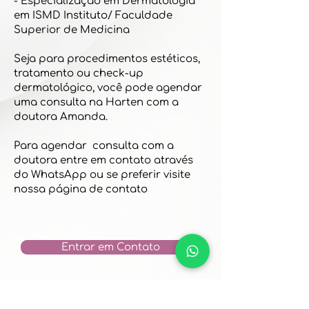
- Especialização em Dermatologia
em ISMD Instituto/ Faculdade
Superior de Medicina
Seja para procedimentos estéticos,
tratamento ou check-up
dermatológico, você pode agendar
uma consulta na Harten com a
doutora Amanda.
Para agendar consulta com a
doutora entre em contato através
do WhatsApp ou se preferir visite
nossa página de contato
Entrar em Contato
Solicite um horário na
nossa página de contato.