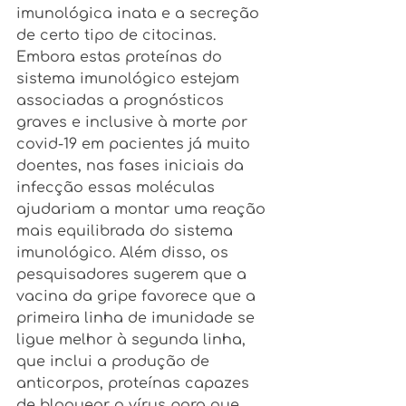
imunológica inata e a secreção 
de certo tipo de citocinas. 
Embora estas proteínas do 
sistema imunológico estejam 
associadas a prognósticos 
graves e inclusive à morte por 
covid-19 em pacientes já muito 
doentes, nas fases iniciais da 
infecção essas moléculas 
ajudariam a montar uma reação 
mais equilibrada do sistema 
imunológico. Além disso, os 
pesquisadores sugerem que a 
vacina da gripe favorece que a 
primeira linha de imunidade se 
ligue melhor à segunda linha, 
que inclui a produção de 
anticorpos, proteínas capazes 
de bloquear o vírus para que 