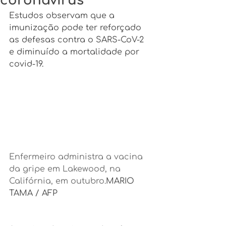
coronavírus
Estudos observam que a 
imunização pode ter reforçado 
as defesas contra o SARS-CoV-2 
e diminuído a mortalidade por 
covid-19.
Enfermeiro administra a vacina 
da gripe em Lakewood, na 
Califórnia, em outubro.
MARIO 
TAMA / AFP