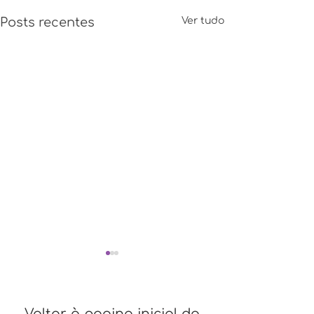
Posts recentes
Ver tudo
Voltar à pagina inicial do