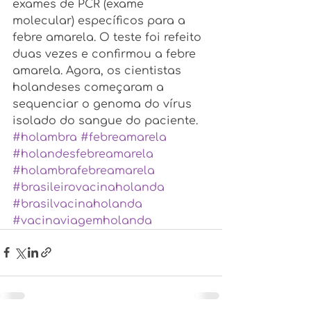
exames de PCR (exame 
molecular) específicos para a 
febre amarela. O teste foi refeito 
duas vezes e confirmou a febre 
amarela. Agora, os cientistas 
holandeses começaram a 
sequenciar o genoma do vírus 
isolado do sangue do paciente.
#holambra
#febreamarela
#holandesfebreamarela
#holambrafebreamarela
#brasileirovacinaholanda
#brasilvacinaholanda
#vacinaviagemholanda