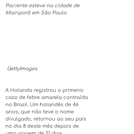
Paciente esteve na cidade de 
Mairiporã em São Paulo.
 GettyImages
A Holanda registrou o primeiro 
caso de febre amarela contraída 
no Brasil. Um holandês de 46 
anos, que não teve o nome 
divulgado, retornou ao seu país 
no dia 8 deste mês depois de 
uma viagem de 21 dias.